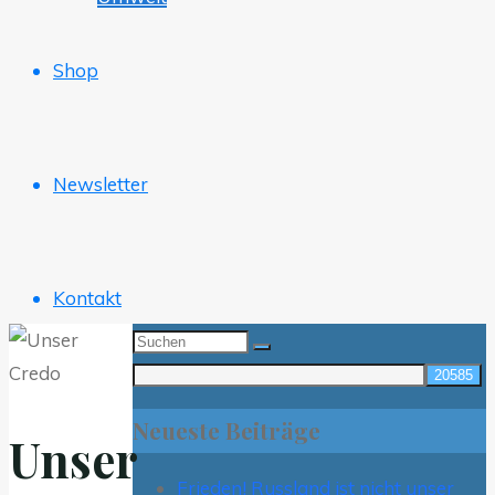
Shop
Newsletter
Kontakt
Suchen
nach:
Neueste Beiträge
Unser
Frieden! Russland ist nicht unser