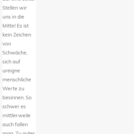
Stellen wir
uns in die
Mitte! Es ist
kein Zeichen
von
Schwäche,
sich auf
ureigne
menschliche
Werte zu
besinnen. So
schwer es
mittlerweile
auch fallen
mag. Zu guter