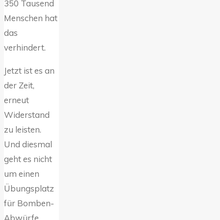
350 Tausend
Menschen hat
das
verhindert.
Jetzt ist es an
der Zeit,
erneut
Widerstand
zu leisten.
Und diesmal
geht es nicht
um einen
Übungsplatz
für Bomben-
Abwürfe.