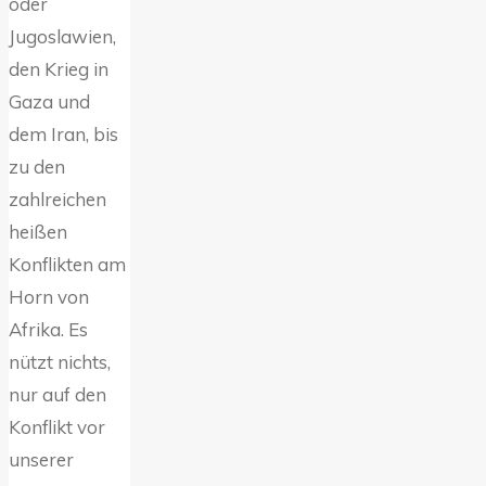
oder
Jugoslawien,
den Krieg in
Gaza und
dem Iran, bis
zu den
zahlreichen
heißen
Konflikten am
Horn von
Afrika. Es
nützt nichts,
nur auf den
Konflikt vor
unserer