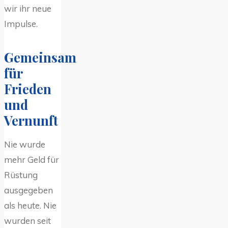
wir ihr neue
Impulse.
Gemeinsam
für
Frieden
und
Vernunft
Nie wurde
mehr Geld für
Rüstung
ausgegeben
als heute. Nie
wurden seit