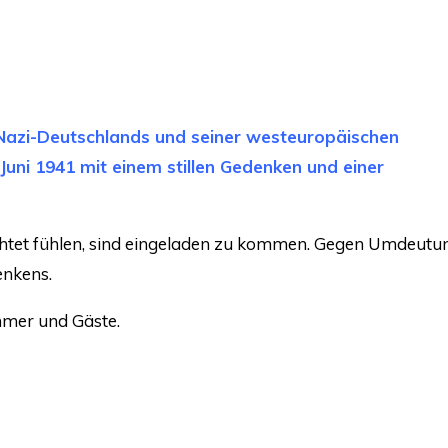
l Nazi-Deutschlands und seiner westeuropäischen
Juni 1941 mit einem stillen Gedenken und einer
flichtet fühlen, sind eingeladen zu kommen. Gegen Umdeutu
enkens.
hmer und Gäste.