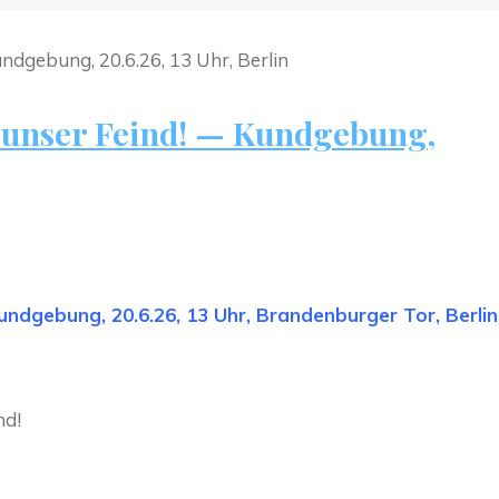
ht unser Feind! — Kundgebung,
Kundgebung, 20.6.26, 13 Uhr, Brandenburger Tor, Berlin
nd!