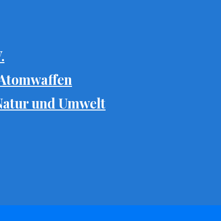
.
 Atomwaffen
 Natur und Umwelt